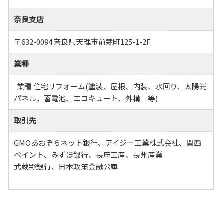
奈良支店
〒632-0094 奈良県天理市前栽町125-1-2F
業種
業種 住宅リフォーム(塗装、屋根、内装、水回り、太陽光
パネル，蓄電池、エコキュート、外構 等)
取引先
GMOあおぞらネット銀行、アイジー工業株式会社、関西
ペイント、みずほ銀行、長府工産、長州産業
武蔵野銀行、日本政策金融公庫