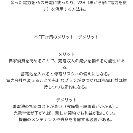
余った電力をEVの充電に使ったり、V2H（車から家に電力を戻
す）を活用する方法も。
卒FIT対策のメリット・デメリット
メリット
自家消費を高めることで、売電収入の減少を補える可能性があ
る。
蓄電池を入れると停電リスクへの備えにもなる。
電力会社を変えることで有利なプランが見つかれば売電利益は維
持しつつも節約になる。
デメリット
蓄電池の初期コストが高い（設備費・設置費がかかる）。
売電単価が下がれば、新しい契約でも利益が出にくい。
機器のメンテナンスや寿命を考慮する必要がある。