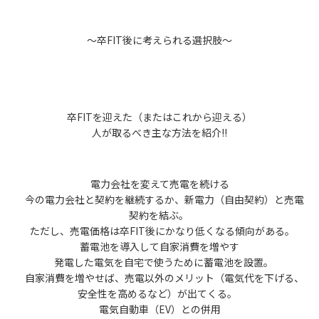
〜卒FIT後に考えられる選択肢〜
卒FITを迎えた（またはこれから迎える）
人が取るべき主な方法を紹介‼️
電力会社を変えて売電を続ける
今の電力会社と契約を継続するか、新電力（自由契約）と売電
契約を結ぶ。
ただし、売電価格は卒FIT後にかなり低くなる傾向がある。
蓄電池を導入して自家消費を増やす
発電した電気を自宅で使うために蓄電池を設置。
自家消費を増やせば、売電以外のメリット（電気代を下げる、
安全性を高めるなど）が出てくる。
電気自動車（EV）との併用