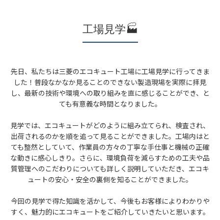
工場見学🏭
先日、私たちは三菱のエコキュート工場に工場見学に行ってきま
した！普段なかなか見ることのできない製造現場を実際に拝見
し、最新の技術や環境への取り組みを直に感じることができ、と
ても有意義な時間となりました。
見学では、エコキュートがどのように組み立てられ、検査され、
出荷されるのかを順を追って見ることができました。工場内はと
ても整然としていて、作業員の方々の丁寧な手仕事と機械の正確
な動きに感心しきり。さらに、環境負荷を減らすための工夫や品
質管理へのこだわりについても詳しく説明していただき、エコキ
ュートの安心・安全の裏側を知ることができました。
今回の見学で得た知識を活かして、今後もお客様によりわかりや
すく、魅力的にエコキュートをご紹介していきたいと思います。