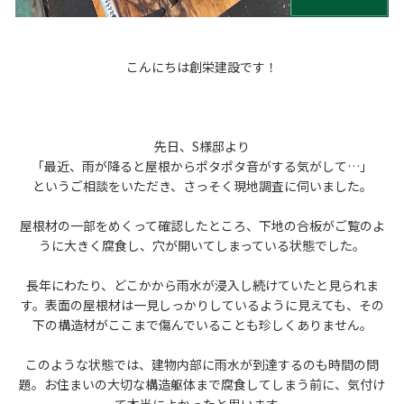
こんにちは創栄建設です！
先日、S様邸より
「最近、雨が降ると屋根からポタポタ音がする気がして…」
というご相談をいただき、さっそく現地調査に伺いました。
屋根材の一部をめくって確認したところ、下地の合板がご覧のよ
うに大きく腐食し、穴が開いてしまっている状態でした。
長年にわたり、どこかから雨水が浸入し続けていたと見られま
す。表面の屋根材は一見しっかりしているように見えても、その
下の構造材がここまで傷んでいることも珍しくありません。
このような状態では、建物内部に雨水が到達するのも時間の問
題。お住まいの大切な構造躯体まで腐食してしまう前に、気付け
て本当によかったと思います。