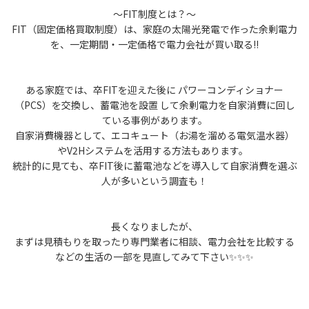
〜FIT制度とは？〜
FIT（固定価格買取制度）は、家庭の太陽光発電で作った余剰電力
を、一定期間・一定価格で電力会社が買い取る‼️
ある家庭では、卒FITを迎えた後に パワーコンディショナー
（PCS）を交換し、蓄電池を設置 して余剰電力を自家消費に回し
ている事例があります。
自家消費機器として、エコキュート（お湯を溜める電気温水器）
やV2Hシステムを活用する方法もあります。
統計的に見ても、卒FIT後に蓄電池などを導入して自家消費を選ぶ
人が多いという調査も！
長くなりましたが、
まずは見積もりを取ったり専門業者に相談、電力会社を比較する
などの生活の一部を見直してみて下さい✨✨✨