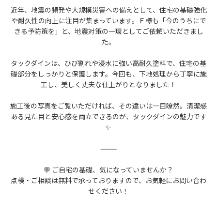
近年、地震の頻発や大規模災害への備えとして、住宅の基礎強化
や耐久性の向上に注目が集まっています。Ｆ様も「今のうちにで
きる予防策を」と、地震対策の一環としてご依頼いただきまし
た。
タックダインは、ひび割れや浸水に強い高耐久塗料で、住宅の基
礎部分をしっかりと保護します。今回も、下地処理から丁寧に施
工し、美しく丈夫な仕上がりとなりました！
施工後の写真をご覧いただければ、その違いは一目瞭然。清潔感
ある見た目と安心感を両立できるのが、タックダインの魅力です
✨
⸻
💬 ご自宅の基礎、気になっていませんか？
点検・ご相談は無料で承っておりますので、お気軽にお問い合わ
せください！