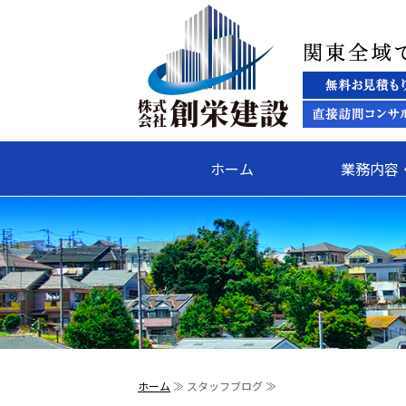
ホーム
業務内容
ホーム
≫ スタッフブログ ≫