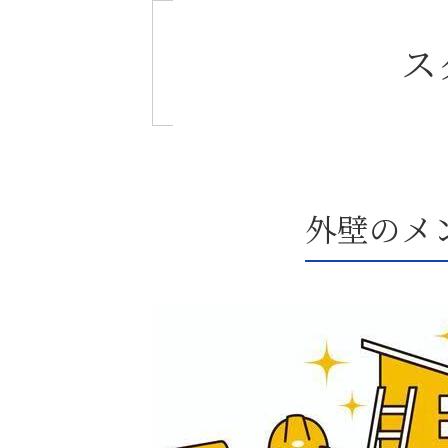
ス
外壁のメ