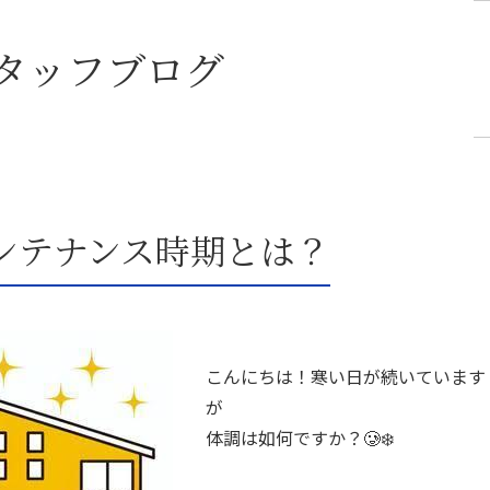
タッフブログ
ンテナンス時期とは？
こんにちは！寒い日が続いています
が
体調は如何ですか？🥲❄️