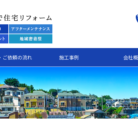
関東全域で住宅リフォーム 株
・ご依頼の流れ
施工事例
会社概