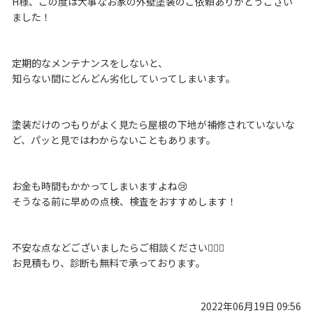
H様、この度は大事なお家の外壁塗装のご依頼ありがとうござい
ました！
定期的なメンテナンスをしないと、
知らない間にどんどん劣化していってしまいます。
塗装だけのつもりがよく見たら屋根の下地が補修されていないな
ど、パッと見ではわからないこともあります。
お金も時間もかかってしまいますよね😢
そうなる前に早めの点検、検査をおすすめします！
不安な点などございましたらご相談ください🙆🏽‍♀️
お見積もり、診断も無料で承っております。
2022年06月19日 09:56