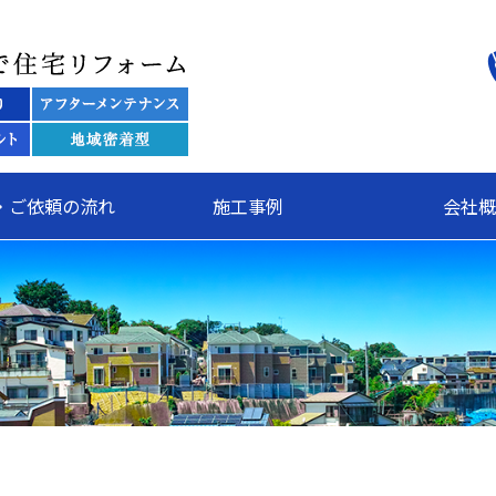
関東全域で住宅リフォーム 株
・ご依頼の流れ
施工事例
会社概