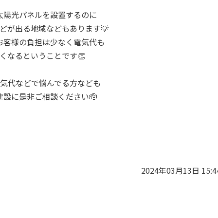
太陽光パネルを設置するのに
どが出る地域などもあります💡
お客様の負担は少なく電気代も
くなるということです👏
気代などで悩んでる方なども
建設に是非ご相談ください🫡
2024年03月13日 15:4