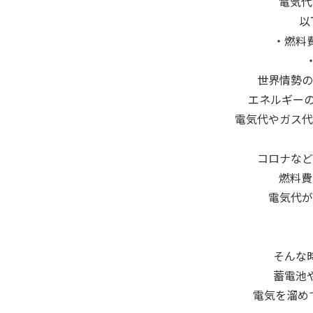
電気代
以
・燃料
世界情勢の
エネルギー
電気代やガス代
コロナなど
燃料費
電気代が
そんな
蓄電池
電気を溜め