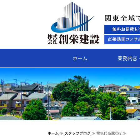
ホーム
業務内容
ホーム
≫
スタッフブログ
≫ 電気代高騰🧐⁉️ ≫