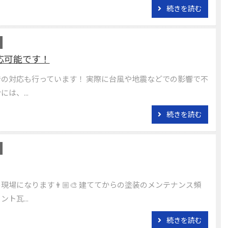
続きを読む
応可能です！
の対応も行っています！ 実際に台風や地震などでの影響で不
は、...
続きを読む
場になります👨🏼‍🎨 建ててからの塗装のメンテナンス頻
ト瓦...
続きを読む