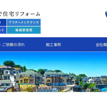
関東全域で住宅リフォーム 株
・ご依頼の流れ
施工事例
会社概