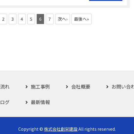
2
3
4
5
6
7
次へ›
最後へ»
流れ
施工事例
会社概要
お問い合
ログ
最新情報
Copyright ©
株式会社創栄建設
All rights reserved.