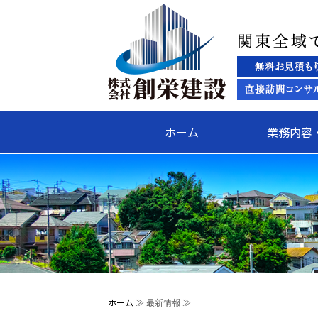
ホーム
業務内容
ホーム
≫ 最新情報 ≫