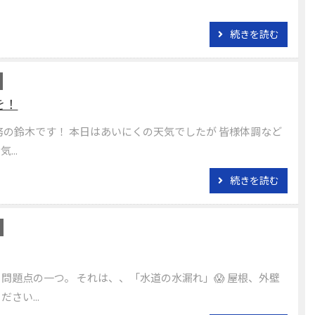
続きを読む
を！
務の鈴木です！ 本日はあいにくの天気でしたが 皆様体調など
...
続きを読む
問題点の一つ。 それは、、「水道の水漏れ」😱 屋根、外壁
さい...