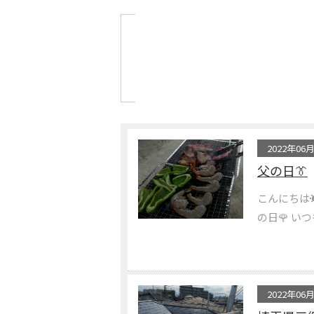
2022年06
父の日👔
こんにちは☀
の日🌹 いつ
2022年06