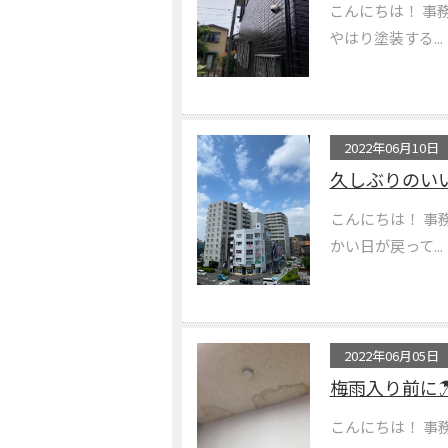
こんにちは！ 事
やはり塗装する...
2022年06月10日
久しぶりのい
こんにちは！ 事
かい日が戻って...
2022年06月05日
梅雨入り前に☂
こんにちは！ 事