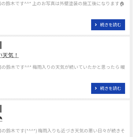
務の鈴木です^^* 上のお写真は外壁塗装の施工後になります🏠
続きを読む
い天気！
務の鈴木です^^* 梅雨入りの天気が続いていたかと思ったら 暖
続きを読む
️
務の鈴木です(*^^*) 梅雨入りも近づき天気の悪い日々が続きそ