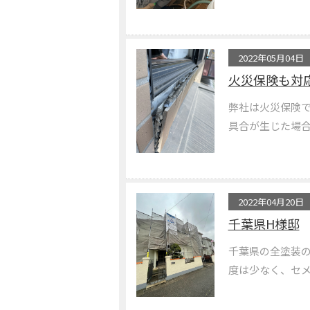
2022年05月04日
火災保険も対
弊社は火災保険で
具合が生じた場合に
2022年04月20日
千葉県H様邸
千葉県の全塗装の現
度は少なく、セメン