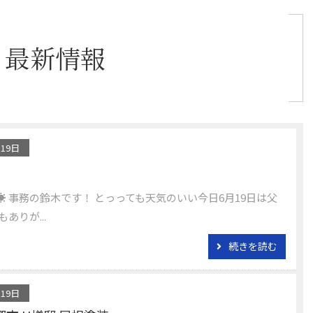
最新情報
月19日
️ 事務の鈴木です！ とっっても天気のいい今日6月19日は父
もありが...
続きを読む
月19日