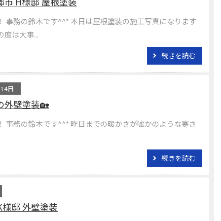
市 H様邸 屋根塗装
！ 事務の鈴木です^^* 本日は屋根塗装の施工写真になります
の度は大事...
続きを読む
月14日
の外壁塗装🏡
！ 事務の鈴木です^^* 昨日までの暖かさが嘘かのような寒さ
続きを読む
K様邸 外壁塗装